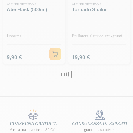
APPLIED NUTRITION
APPLIED NUTRITION
Abe Flask (500ml)
Tornado Shaker
Isoterma
Frullatore elettrico anti-grumi
Prezzo
Prezzo
9,90 €
19,90 €
CONSEGNA GRATUITA
CONSULENZA DI ESPERTI
A casa tua a partire da 80 € di
gratuito e su misura