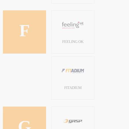
F
FEELING OK
FITADIUM
G