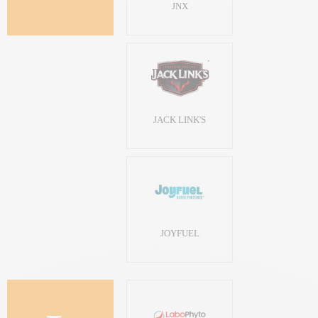
JNX
JACK LINK'S
JOYFUEL