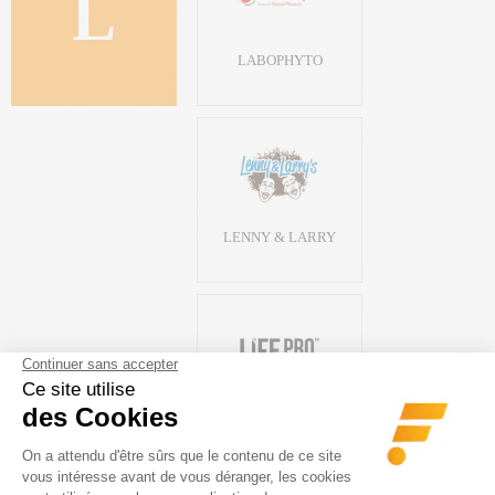
L
LABOPHYTO
LENNY & LARRY
LIFE PRO NUTRITION