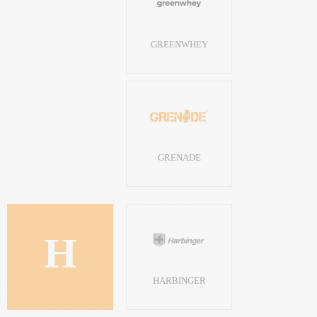
GREENWHEY
GRENADE
H
HARBINGER