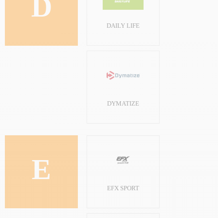
D
DAILY LIFE
DYMATIZE
E
EFX SPORT