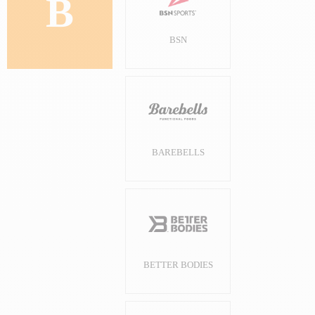
B
BSN
BAREBELLS
BETTER BODIES