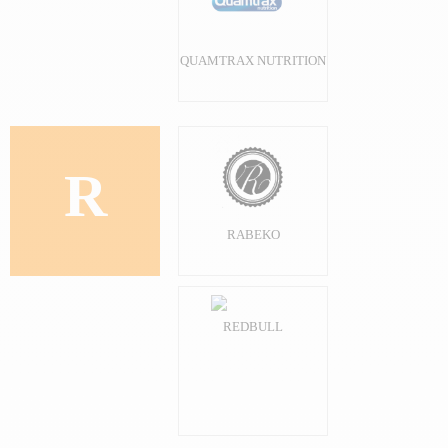
QUAMTRAX NUTRITION
R
RABEKO
REDBULL