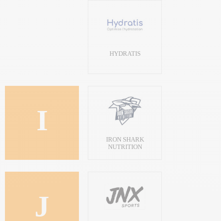
HYDRATIS
I
IRON SHARK
NUTRITION
J