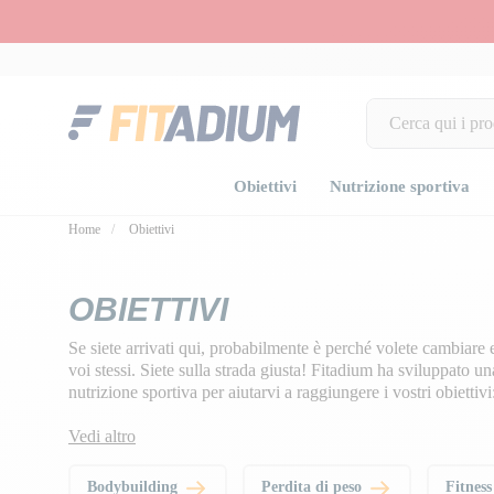
Obiettivi
Nutrizione sportiva
Home
Obiettivi
OBIETTIVI
Se siete arrivati qui, probabilmente è perché volete cambiare 
voi stessi. Siete sulla strada giusta! Fitadium ha sviluppato
nutrizione sportiva
per aiutarvi a raggiungere i vostri obiettivi
peso, performance o benessere!
Vedi altro
Bodybuilding
Perdita di peso
Fitnes