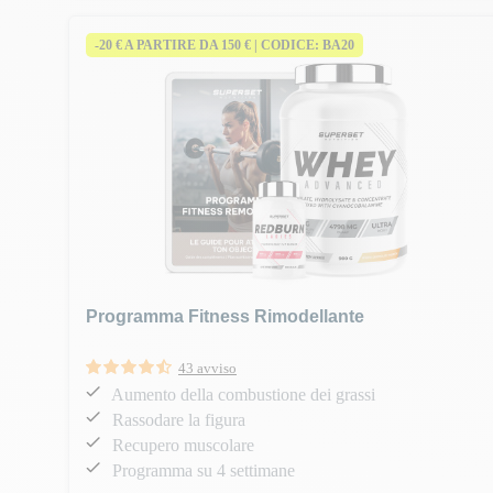
-20 € A PARTIRE DA 150 € | CODICE: BA20
Programma Fitness Rimodellante
43 avviso
Aumento della combustione dei grassi
Rassodare la figura
Recupero muscolare
Programma su 4 settimane