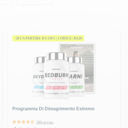
-20 € A PARTIRE DA 150 € | CODICE: BA20
Programma Di Dimagrimento Estremo
389 avviso