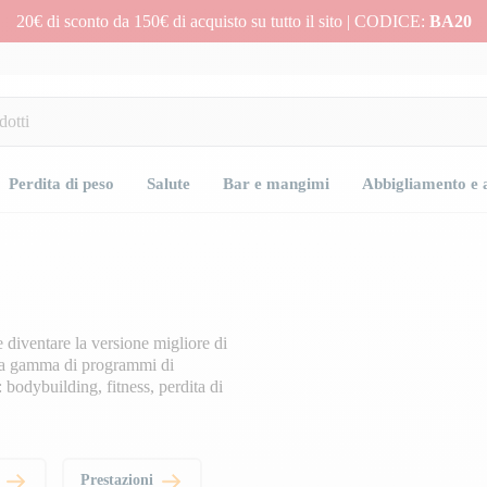
20€ di sconto da 150€ di acquisto su tutto il sito | CODICE:
BA20
Perdita di peso
Salute
Bar e mangimi
Abbigliamento e 
e diventare la versione migliore di
 una gamma di
programmi di
: bodybuilding, fitness, perdita di
s
Prestazioni