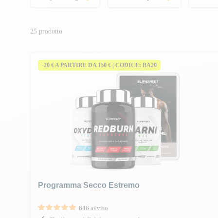
25 prodotto
-20 € A PARTIRE DA 150 € | CODICE: BA20
Programma Secco Estremo
646 avviso