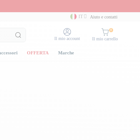
IT
Aiuto e contatti
0
Il mio account
Il mio carrello
accessori
OFFERTA
Marche