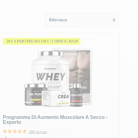
-20 € A PARTIRE DA 150 € | CODICE: BA20
Programma Di Aumento Muscolare A Secco -
Esperto
180 avviso