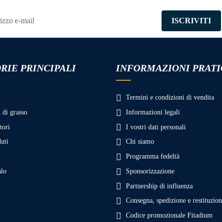
ISCRIVITI
RIE PRINCIPALI
INFORMAZIONI PRAT
Termini e condizioni di vendita
 di grasso
Informazioni legali
ori
I vostri dati personali
uti
Chi siamo
Programma fedeltà
alo
Sponsorizzazione
Partnership di influenza
Consegna, spedizione e restituzio
Codice promozionale Fitadium