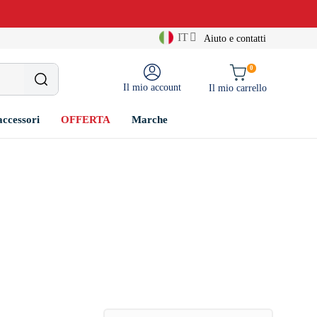
IT
Aiuto e contatti
0
Il mio account
Il mio carrello
accessori
OFFERTA
Marche