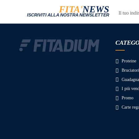
FITA'
NEWS
ISCRIVITI ALLA NOSTRA NEWSLETTER
CATEGO
Proteine
Bruciatori
Guadagnat
I più vend
Promo
Carte reg