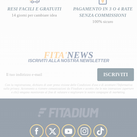
RESI FACILI E GRATUITI
PAGAMENTO IN 3 O 4 RATE
14 giorni per cambiare idea
SENZA COMMISSIONI
100% sicuro
FITA'
NEWS
ISCRIVITI ALLA NOSTRA NEWSLETTER
ISCRIVITI
Con la registrazione, dichiaro di aver preso visione delle Condizioni d'uso e di accettare l'Informativa
sulla privacy. Acconsento a ricevere comunicazioni da Fitadium e accetto che le mie interazioni (aperture
e clic) vengano monitorate al fine di valutare e migliorare le nostre campagne di marketing.