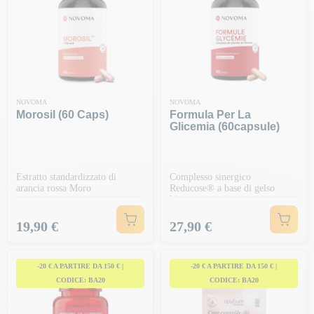
NOVOMA
NOVOMA
Morosil (60 Caps)
Formula Per La
Glicemia (60capsule)
Estratto standardizzato di
Complesso sinergico
arancia rossa Moro
Reducose® a base di gelso
bianco
Prezzo
Prezzo
19,90 €
27,90 €
-20 € A PARTIRE DA 150 € |
-20 € A PARTIRE DA 150 € |
CODICE: BA20
CODICE: BA20