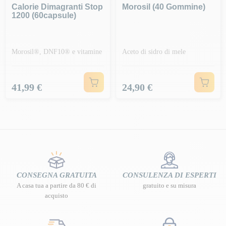
Calorie Dimagranti Stop
Morosil (40 Gommine)
1200 (60capsule)
Morosil®, DNF10® e vitamine
Aceto di sidro di mele
Prezzo
Prezzo
41,99 €
24,90 €
CONSEGNA GRATUITA
CONSULENZA DI ESPERTI
A casa tua a partire da 80 € di
gratuito e su misura
acquisto