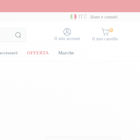
IT
Aiuto e contatti
0
Il mio account
Il mio carrello
accessori
OFFERTA
Marche