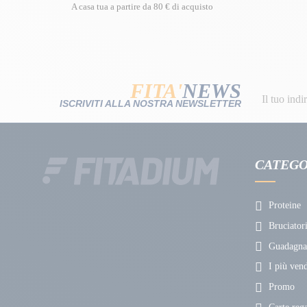
A casa tua a partire da 80 € di acquisto
FITA'
NEWS
ISCRIVITI ALLA NOSTRA NEWSLETTER
CATEGO
Proteine
Bruciatori
Guadagnat
I più vend
Promo