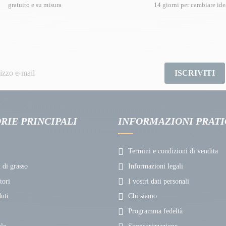
gratuito e su misura
14 giorni per cambiare ide
ISCRIVITI
RIE PRINCIPALI
INFORMAZIONI PRAT
Termini e condizioni di vendita
 di grasso
Informazioni legali
ori
I vostri dati personali
uti
Chi siamo
Programma fedeltà