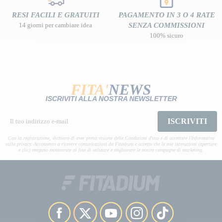
RESI FACILI E GRATUITI
PAGAMENTO IN 3 O 4 RATE
14 giorni per cambiare idea
SENZA COMMISSIONI
100% sicuro
FITA'
NEWS
ISCRIVITI ALLA NOSTRA NEWSLETTER
ISCRIVITI
Con la registrazione, dichiaro di aver preso visione delle Condizioni d'uso e di accettare l'Informativa
sulla privacy. Acconsento a ricevere comunicazioni da Fitadium e accetto che le mie interazioni (aperture
e clic) vengano monitorate al fine di valutare e migliorare le nostre campagne di marketing.