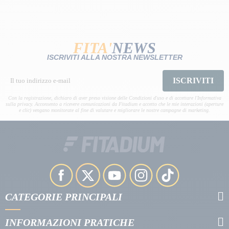
FITA'
NEWS
ISCRIVITI ALLA NOSTRA NEWSLETTER
ISCRIVITI
Con la registrazione, dichiaro di aver preso visione delle Condizioni d'uso e di accettare l'Informativa
sulla privacy. Acconsento a ricevere comunicazioni da Fitadium e accetto che le mie interazioni (aperture
e clic) vengano monitorate al fine di valutare e migliorare le nostre campagne di marketing.
CATEGORIE PRINCIPALI
INFORMAZIONI PRATICHE