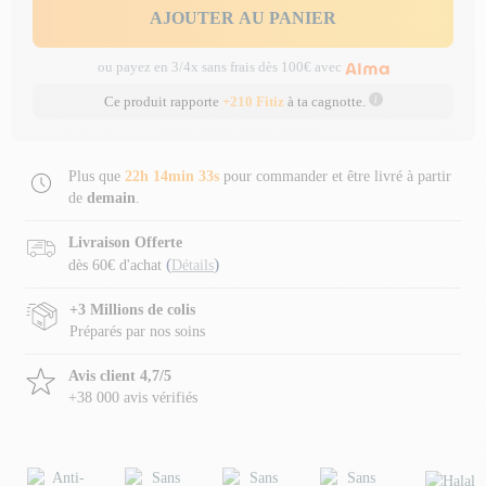
AJOUTER AU PANIER
ou payez en 3/4x sans frais dès 100€ avec
Ce produit rapporte
+210 Fitiz
à ta cagnotte.
Plus que
22h 14min 32s
pour commander et être livré à partir
de
demain
.
Livraison Offerte
(
)
dès 60€ d'achat
Détails
+3 Millions de colis
Préparés par nos soins
Avis client 4,7/5
+38 000 avis vérifiés