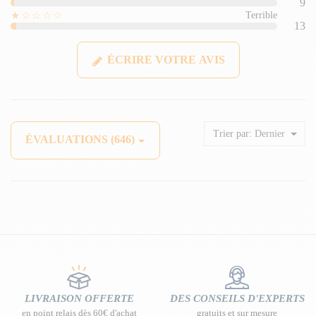
9
★☆☆☆☆
Terrible
13
ÉCRIRE VOTRE AVIS
Trier par:
Dernier
ÉVALUATIONS (646)
LIVRAISON OFFERTE
DES CONSEILS D'EXPERTS
en point relais dès 60€ d'achat
gratuits et sur mesure