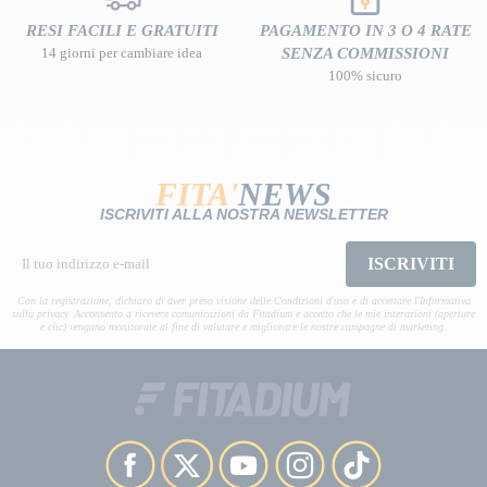
RESI FACILI E GRATUITI
PAGAMENTO IN 3 O 4 RATE
14 giorni per cambiare idea
SENZA COMMISSIONI
100% sicuro
FITA'
NEWS
ISCRIVITI ALLA NOSTRA NEWSLETTER
ISCRIVITI
Con la registrazione, dichiaro di aver preso visione delle Condizioni d'uso e di accettare l'Informativa
sulla privacy. Acconsento a ricevere comunicazioni da Fitadium e accetto che le mie interazioni (aperture
e clic) vengano monitorate al fine di valutare e migliorare le nostre campagne di marketing.