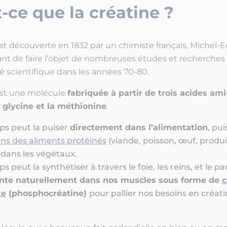
-ce que la créatine ?
est découverte en 1832 par un chimiste français, Michel
ant de faire l’objet de nombreuses études et recherches 
scientifique dans les années 70-80.
est une molécule
fabriquée à partir de trois acides am
la glycine et la méthionine
.
ps peut la puiser
directement dans l’alimentation
, pui
ns des aliments protéinés
(viande, poisson, œuf, produit
dans les végétaux.
s peut la synthétiser à travers le foie, les reins, et le pa
nte naturellement dans nos muscles sous forme de
c
te
(phosphocréatine)
pour pallier nos besoins en créati