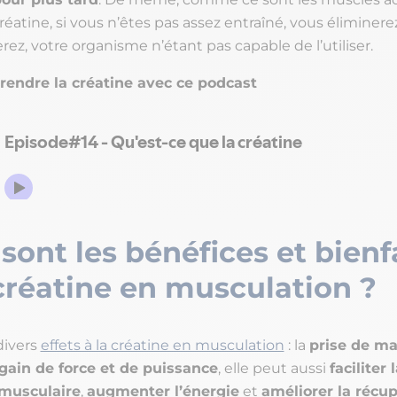
réatine, si vous n’êtes pas assez entraîné, vous éliminer
ez, votre organisme n’étant pas capable de l’utiliser.
endre la créatine avec ce podcast
sont les bénéfices et bienf
créatine en musculation ?
divers
effets à la créatine en musculation
: la
prise de m
gain de force et de puissance
, elle peut aussi
faciliter 
 musculaire
,
augmenter l’énergie
et
améliorer la récup