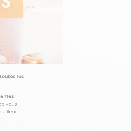
toutes les
rentes
de vous
meilleur