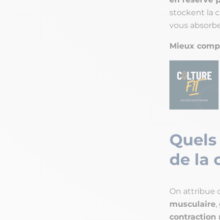
stockent la c
vous absorber
Mieux compr
Quels 
de la 
On attribue 
musculaire
,
contraction