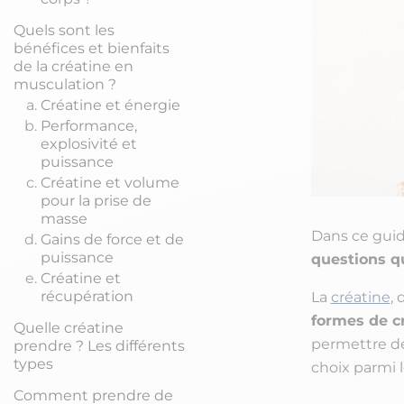
Quels sont les
bénéfices et bienfaits
de la créatine en
musculation ?
Créatine et énergie
Performance,
explosivité et
puissance
Créatine et volume
pour la prise de
masse
Dans ce guid
Gains de force et de
puissance
questions q
Créatine et
récupération
La
créatine
, 
formes de c
Quelle créatine
permettre 
prendre ? Les différents
types
choix parmi l
Comment prendre de