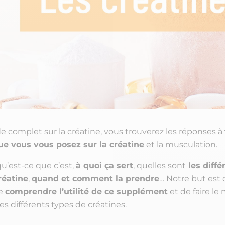
e complet sur la créatine, vous trouverez les réponses à
ue vous vous posez sur la créatine
et la musculation.
qu’est-ce que c’est,
à quoi ça sert
, quelles sont
les diffé
réatine
,
quand et comment la prendre
… Notre but est 
de
comprendre l’utilité de ce supplément
et de faire le 
es différents types de créatines.