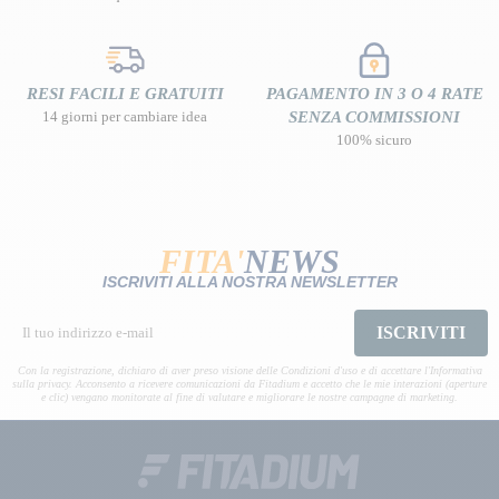
RESI FACILI E GRATUITI
PAGAMENTO IN 3 O 4 RATE
14 giorni per cambiare idea
SENZA COMMISSIONI
100% sicuro
FITA'
NEWS
ISCRIVITI ALLA NOSTRA NEWSLETTER
ISCRIVITI
Con la registrazione, dichiaro di aver preso visione delle Condizioni d'uso e di accettare l'Informativa
sulla privacy. Acconsento a ricevere comunicazioni da Fitadium e accetto che le mie interazioni (aperture
e clic) vengano monitorate al fine di valutare e migliorare le nostre campagne di marketing.