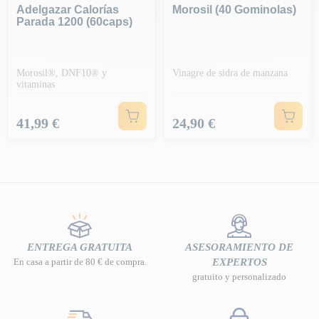
Adelgazar Calorías
Morosil (40 Gominolas)
Parada 1200 (60caps)
Morosil®, DNF10® y
Vinagre de sidra de manzana
vitaminas
Precio
Precio
41,99 €
24,90 €
ENTREGA GRATUITA
ASESORAMIENTO DE
En casa a partir de 80 € de compra.
EXPERTOS
gratuito y personalizado