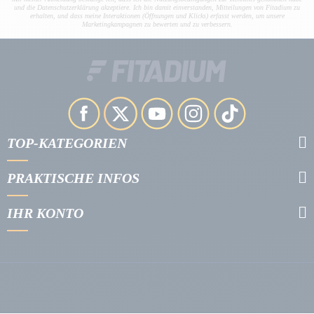
und die Datenschutzerklärung akzeptiere. Ich bin damit einverstanden, Mitteilungen von Fitadium zu
erhalten, und dass meine Interaktionen (Öffnungen und Klicks) erfasst werden, um unsere
Marketingkampagnen zu bewerten und zu verbessern.
TOP-KATEGORIEN
PRAKTISCHE INFOS
IHR KONTO