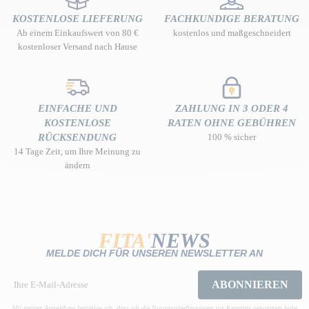
KOSTENLOSE LIEFERUNG
FACHKUNDIGE BERATUNG
Ab einem Einkaufswert von 80 €
kostenlos und maßgeschneidert
kostenloser Versand nach Hause
EINFACHE UND
ZAHLUNG IN 3 ODER 4
KOSTENLOSE
RATEN OHNE GEBÜHREN
RÜCKSENDUNG
100 % sicher
14 Tage Zeit, um Ihre Meinung zu
ändern
FITA'
NEWS
MELDE DICH FÜR UNSEREN NEWSLETTER AN
ABONNIEREN
Mit meiner Anmeldung bestätige ich, dass ich die Nutzungsbedingungen zur Kenntnis genommen habe