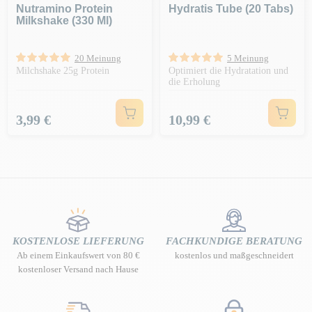
Nutramino Protein
Hydratis Tube (20 Tabs)
Milkshake (330 Ml)
20 Meinung
5 Meinung
Milchshake 25g Protein
Optimiert die Hydratation und
die Erholung
Preis
Preis
3,99 €
10,99 €
KOSTENLOSE LIEFERUNG
FACHKUNDIGE BERATUNG
Ab einem Einkaufswert von 80 €
kostenlos und maßgeschneidert
kostenloser Versand nach Hause