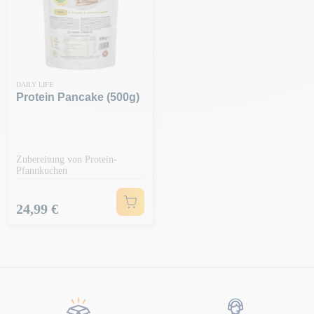
DAILY LIFE
Protein Pancake (500g)
Zubereitung von Protein-
Pfannkuchen
Preis
24,99 €