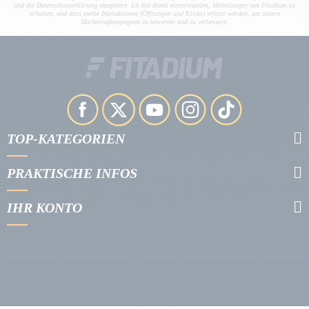
und die Datenschutzerklärung akzeptiere. Ich bin damit einverstanden, Mitteilungen von Fitadium zu
erhalten, und dass meine Interaktionen (Öffnungen und Klicks) erfasst werden, um unsere
Marketingkampagnen zu bewerten und zu verbessern.
TOP-KATEGORIEN
PRAKTISCHE INFOS
IHR KONTO