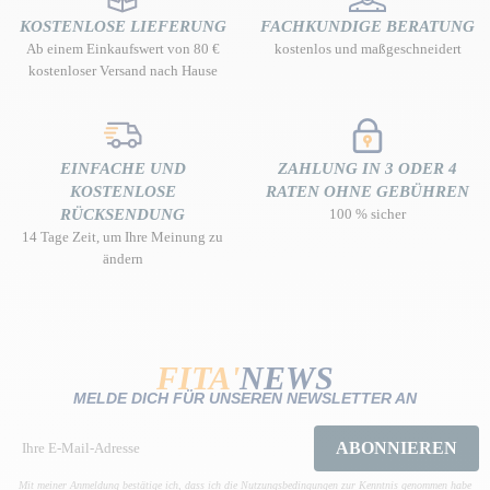
KOSTENLOSE LIEFERUNG
FACHKUNDIGE BERATUNG
Ab einem Einkaufswert von 80 €
kostenlos und maßgeschneidert
kostenloser Versand nach Hause
EINFACHE UND
ZAHLUNG IN 3 ODER 4
KOSTENLOSE
RATEN OHNE GEBÜHREN
RÜCKSENDUNG
100 % sicher
14 Tage Zeit, um Ihre Meinung zu
ändern
FITA'
NEWS
MELDE DICH FÜR UNSEREN NEWSLETTER AN
ABONNIEREN
Mit meiner Anmeldung bestätige ich, dass ich die Nutzungsbedingungen zur Kenntnis genommen habe