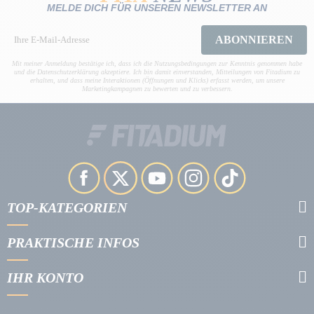
MELDE DICH FÜR UNSEREN NEWSLETTER AN
ABONNIEREN
Mit meiner Anmeldung bestätige ich, dass ich die Nutzungsbedingungen zur Kenntnis genommen habe
und die Datenschutzerklärung akzeptiere. Ich bin damit einverstanden, Mitteilungen von Fitadium zu
erhalten, und dass meine Interaktionen (Öffnungen und Klicks) erfasst werden, um unsere
Marketingkampagnen zu bewerten und zu verbessern.
TOP-KATEGORIEN
PRAKTISCHE INFOS
IHR KONTO