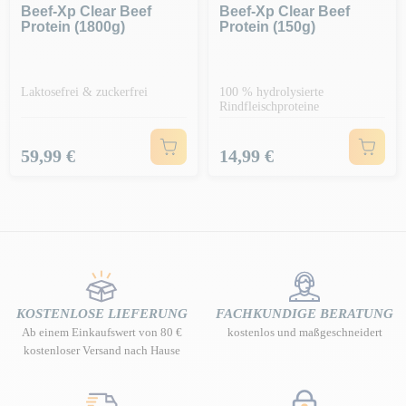
Beef-Xp Clear Beef
Beef-Xp Clear Beef
Protein (1800g)
Protein (150g)
Laktosefrei & zuckerfrei
100 % hydrolysierte
Rindfleischproteine
Preis
Preis
59,99 €
14,99 €
KOSTENLOSE LIEFERUNG
FACHKUNDIGE BERATUNG
Ab einem Einkaufswert von 80 €
kostenlos und maßgeschneidert
kostenloser Versand nach Hause