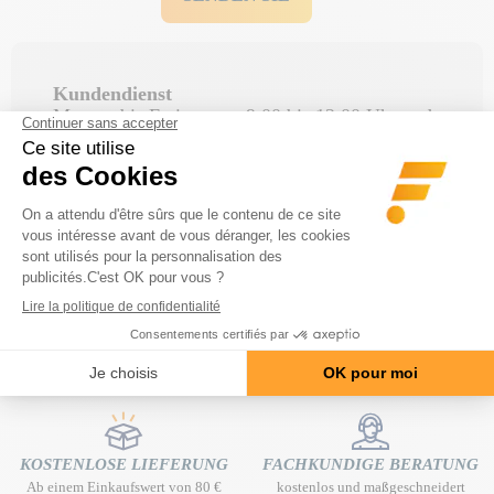
Kundendienst
Montag bis Freitag von 9:00 bis 12:00 Uhr und
von 14:00 bis 17:00 Uhr.
FAQ-Bereich
Finden Sie schnell Ihre Antwort in der
Häufig
.
gestellte Fragen
KOSTENLOSE LIEFERUNG
FACHKUNDIGE BERATUNG
Ab einem Einkaufswert von 80 €
kostenlos und maßgeschneidert