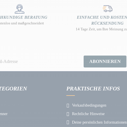
CHKUNDIGE BERATUNG
EINFACHE UND KOSTE
stenlos und maßgeschneidert
RÜCKSENDUNG
14 Tage Zeit, um Ihre Meinung z
ABONNIEREN
TEGORIEN
PRAKTISCHE INFOS
Verkaufsbedingungen
enner
Rechtliche Hinweise
Deine persönlichen Informationen