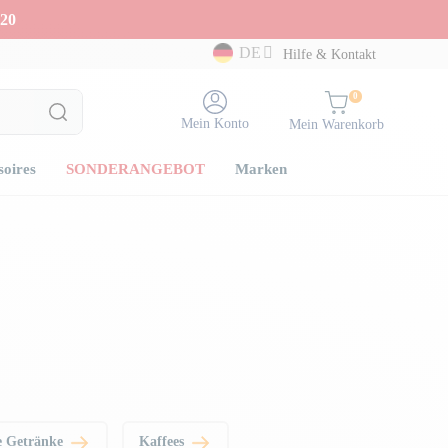
20
DE
Hilfe & Kontakt
0
Mein Konto
Mein Warenkorb
soires
SONDERANGEBOT
Marken
e Getränke
Kaffees