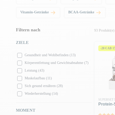
Vitamin-Getränke
BCAA-Getränke
Filtern nach
93 Produkt(e)
ZIELE
-20 € AB 
Gesundheit und Wohlbefinden
(13)
Körperentfettung und Gewichtsabnahme
(7)
Leistung
(43)
Muskelaufbau
(11)
Sich gesund ernähren
(28)
Wiederherstellung
(14)
SUPERSET 
Protein-
MOMENT