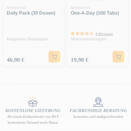
BIOTECH USA
BIOTECH USA
Daily Pack (30 Dosen)
One-A-Day (100 Tabs)
4 Meinung
Komplettes Vitaminpaket
Multivitaminkomplex
Preis
Preis
46,90 €
19,90 €
KOSTENLOSE LIEFERUNG
FACHKUNDIGE BERATUNG
Ab einem Einkaufswert von 80 €
kostenlos und maßgeschneidert
kostenloser Versand nach Hause