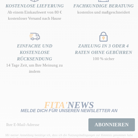
KOSTENLOSE LIEFERUNG
FACHKUNDIGE BERATUNG
Ab einem Einkaufswert von 80 €
kostenlos und maßgeschneidert
kostenloser Versand nach Hause
EINFACHE UND
ZAHLUNG IN 3 ODER 4
KOSTENLOSE
RATEN OHNE GEBÜHREN
RÜCKSENDUNG
100 % sicher
14 Tage Zeit, um Ihre Meinung zu
ändern
FITA'
NEWS
MELDE DICH FÜR UNSEREN NEWSLETTER AN
ABONNIEREN
Mit meiner Anmeldung bestätige ich, dass ich die Nutzungsbedingungen zur Kenntnis genommen habe