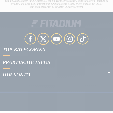
und die Datenschutzerklärung akzeptiere. Ich bin damit einverstanden, Mitteilungen von Fitadium zu
erhalten, und dass meine Interaktionen (Öffnungen und Klicks) erfasst werden, um unsere
Marketingkampagnen zu bewerten und zu verbessern.
TOP-KATEGORIEN
PRAKTISCHE INFOS
IHR KONTO