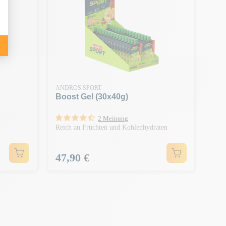
ANDROS SPORT
Boost Gel (30x40g)
2 Meinung
Reich an Früchten und Kohlenhydraten
Preis
47,90 €