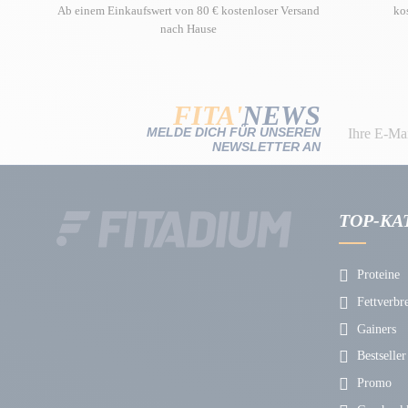
Ab einem Einkaufswert von 80 € kostenloser Versand
ko
nach Hause
FITA'
NEWS
MELDE DICH FÜR UNSEREN
NEWSLETTER AN
TOP-KA
Proteine
Fettverbr
Gainers
Bestseller
Promo