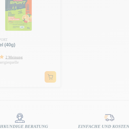
PORT
l (40g)
2 Meinung
ergiequelle
CHKUNDIGE BERATUNG
EINFACHE UND KOSTE