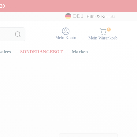
20
DE
Hilfe & Kontakt
0
Mein Konto
Mein Warenkorb
soires
SONDERANGEBOT
Marken