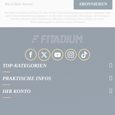
ABONNIEREN
Mit meiner Anmeldung bestätige ich, dass ich die Nutzungsbedingungen zur Kenntnis genommen habe
und die Datenschutzerklärung akzeptiere. Ich bin damit einverstanden, Mitteilungen von Fitadium zu
erhalten, und dass meine Interaktionen (Öffnungen und Klicks) erfasst werden, um unsere
Marketingkampagnen zu bewerten und zu verbessern.
TOP-KATEGORIEN
PRAKTISCHE INFOS
IHR KONTO