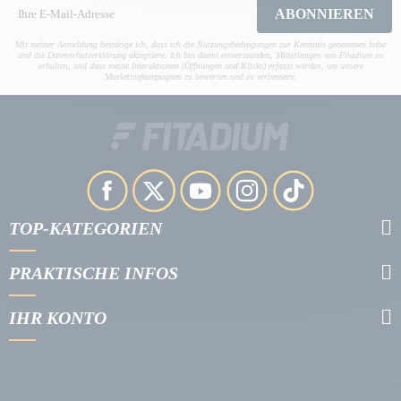
ABONNIEREN
Mit meiner Anmeldung bestätige ich, dass ich die Nutzungsbedingungen zur Kenntnis genommen habe
und die Datenschutzerklärung akzeptiere. Ich bin damit einverstanden, Mitteilungen von Fitadium zu
erhalten, und dass meine Interaktionen (Öffnungen und Klicks) erfasst werden, um unsere
Marketingkampagnen zu bewerten und zu verbessern.
TOP-KATEGORIEN
PRAKTISCHE INFOS
IHR KONTO