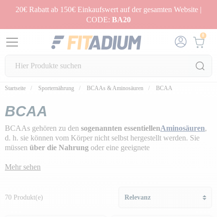
20€ Rabatt ab 150€ Einkaufswert auf der gesamten Website |
CODE:
BA20
0
Startseite
Sporternährung
BCAAs & Aminosäuren
BCAA
BCAA
BCAAs gehören zu den
sogenannten essentiellen
Aminosäuren
,
d. h. sie können vom Körper nicht selbst hergestellt werden. Sie
müssen
über die Nahrung
oder eine geeignete
Nahrungsergänzung
zugeführt
werden, um den Bedarf jedes
Einzelnen zu decken.
Mehr sehen
Ob du nun mehr oder weniger sportlich bist, du solltest wissen, dass
BCAAs die
drei verzweigtkettigen Aminosäuren (L-Leucin, L-
70 Produkt(e)
Isoleucin und L-Valin)
sind, die als
unverzichtbar für den
Muskelaufbau
gelten und
die Erholung fördern
.