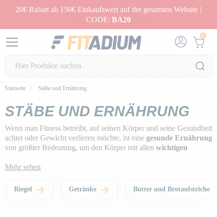
20€ Rabatt ab 150€ Einkaufswert auf der gesamten Website |
CODE:
BA20
0
Startseite
Stäbe und Ernährung
STÄBE UND ERNÄHRUNG
Wenn man Fitness betreibt, auf seinen Körper und seine Gesundheit
achtet oder Gewicht verlieren möchte, ist eine
gesunde Ernährung
von größter Bedeutung, um den Körper mit allen
wichtigen
Nährstoffen
zu versorgen.
Mehr sehen
Riegel
Getränke
Butter und Brotaufstriche