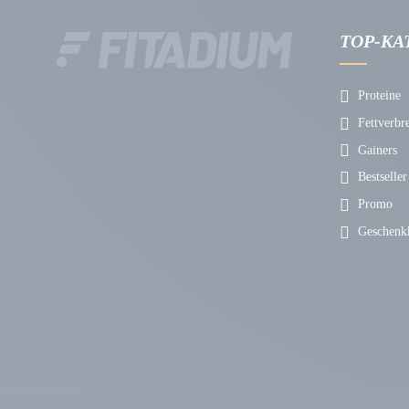
TOP-KA
Proteine
Fettverbr
Gainers
Bestseller
Promo
Geschenkk