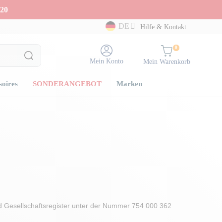
20
DE
Hilfe & Kontakt
0
Mein Konto
Mein Warenkorb
soires
SONDERANGEBOT
Marken
d Gesellschaftsregister unter der Nummer 754 000 362