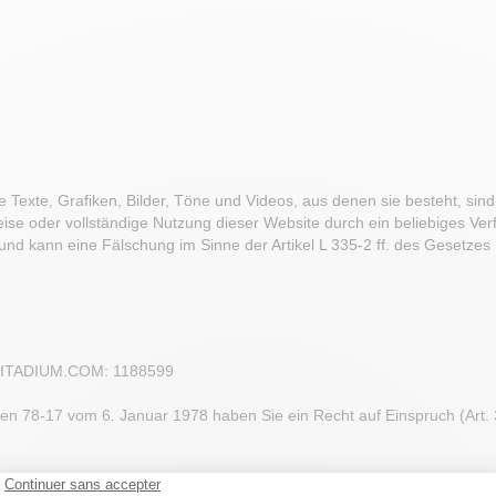
Texte, Grafiken, Bilder, Töne und Videos, aus denen sie besteht, sin
weise oder vollständige Nutzung dieser Website durch ein beliebiges Ve
und kann eine Fälschung im Sinne der Artikel L 335-2 ff. des Gesetzes 
r FITADIUM.COM: 1188599
 78-17 vom 6. Januar 1978 haben Sie ein Recht auf Einspruch (Art. 38
t nachweisen: