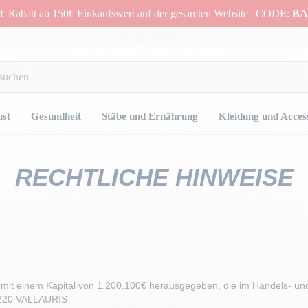
€ Rabatt ab 150€ Einkaufswert auf der gesamten Website | CODE:
BA
ust
Gesundheit
Stäbe und Ernährung
Kleidung und Acces
RECHTLICHE HINWEISE
mit einem Kapital von 1.200.100€ herausgegeben, die im Handels- un
06220 VALLAURIS