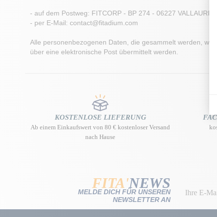
- auf dem Postweg: FITCORP - BP 274 - 06227 VALLAURI
- per E-Mail: contact@fitadium.com
Alle personenbezogenen Daten, die gesammelt werden, werden
über eine elektronische Post übermittelt werden.
KOSTENLOSE LIEFERUNG
FA
Ab einem Einkaufswert von 80 € kostenloser Versand
ko
nach Hause
FITA'
NEWS
MELDE DICH FÜR UNSEREN
NEWSLETTER AN