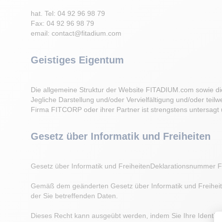
hat. Tel: 04 92 96 98 79
Fax: 04 92 96 98 79
email: contact@fitadium.com
Geistiges Eigentum
Die allgemeine Struktur der Website FITADIUM.com sowie die 
Jegliche Darstellung und/oder Vervielfältigung und/oder teil
Firma FITCORP oder ihrer Partner ist strengstens untersagt 
Gesetz über Informatik und Freiheiten
Gesetz über Informatik und FreiheitenDeklarationsnumme
Gemäß dem geänderten Gesetz über Informatik und Freiheiten
der Sie betreffenden Daten.
Dieses Recht kann ausgeübt werden, indem Sie Ihre Identitä