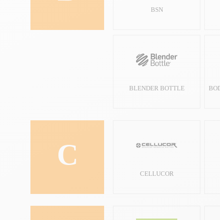
BSN
BLENDER BOTTLE
BO
C
CELLUCOR