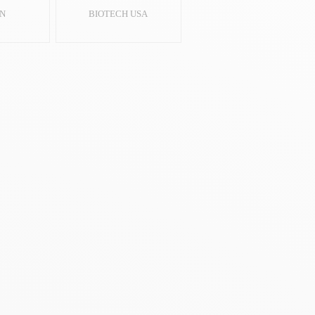
N
BIOTECH USA