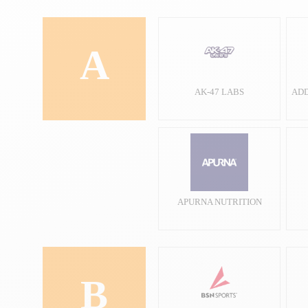
A
AK-47 LABS
ADD
APURNA NUTRITION
B