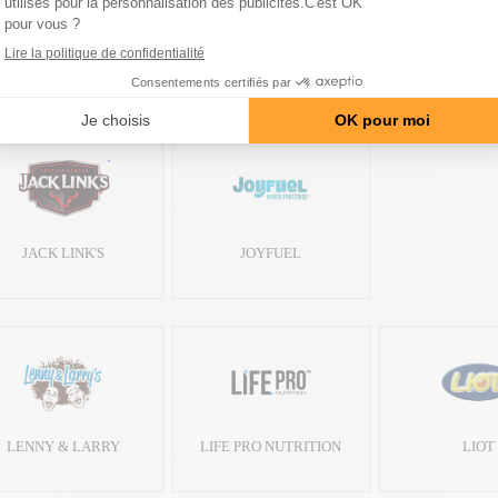
JACK LINK'S
JOYFUEL
LENNY & LARRY
LIFE PRO NUTRITION
LIOT