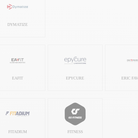
DYMATIZE
EAFIT
EPYCURE
ERIC FA
FITADIUM
FITNESS