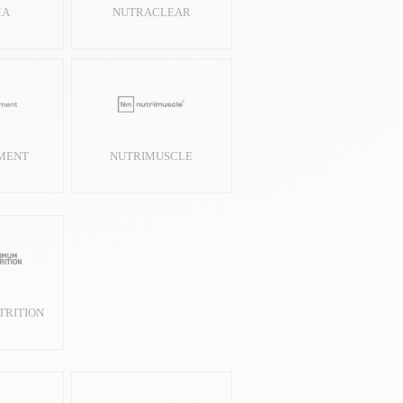
MA
NUTRACLEAR
MENT
NUTRIMUSCLE
TRITION