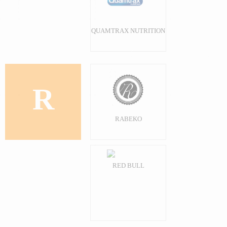
QUAMTRAX NUTRITION
R
RABEKO
RED BULL