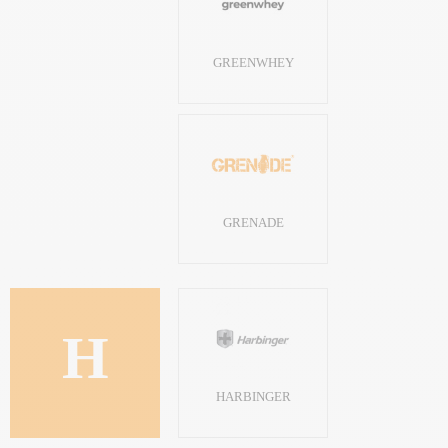
GREENWHEY
GRENADE
H
HARBINGER