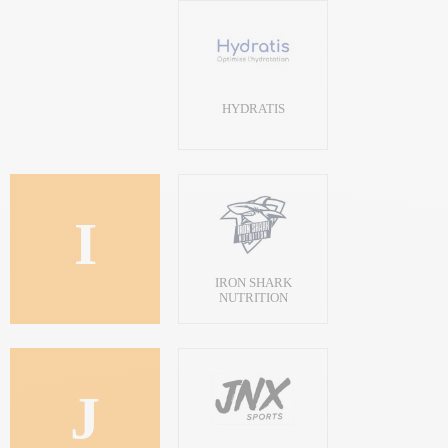
HYDRATIS
I
IRON SHARK
NUTRITION
J