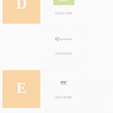
D
DAILY LIFE
DYMATIZE
E
EFX SPORT