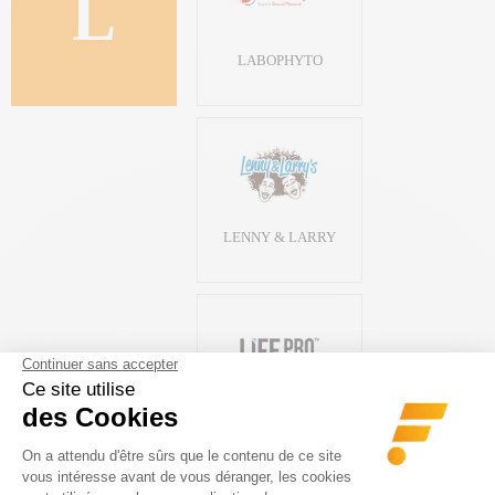
L
LABOPHYTO
LENNY & LARRY
LIFE PRO NUTRITION