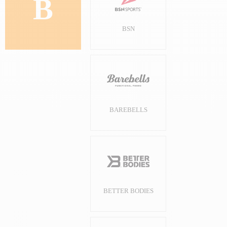
B
BSN
BAREBELLS
BETTER BODIES