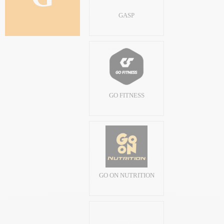
GASP
GO FITNESS
GO ON NUTRITION