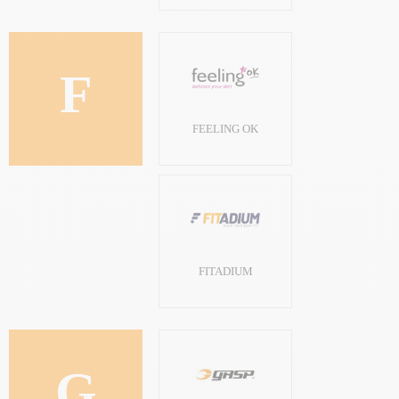
F
FEELING OK
FITADIUM
G