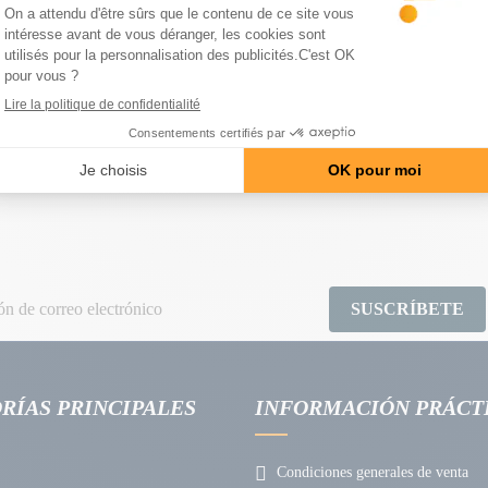
RAMIENTO DE EXPERTOS
DEVOLUCIONES FÁCILES Y 
gratuito y personalizado
14 días para cambiar de opi
SUSCRÍBETE
RÍAS PRINCIPALES
INFORMACIÓN PRÁCT
Condiciones generales de venta