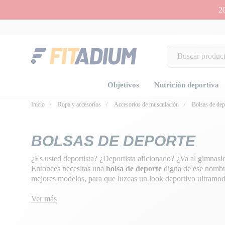
2
Objetivos
Nutrición deportiva
Inicio
Ropa y accesorios
Accesorios de musculación
Bolsas de dep
BOLSAS DE DEPORTE
¿Es usted deportista? ¿Deportista aficionado? ¿Va al gimnasi
Entonces necesitas una
bolsa de deporte
digna de ese nombr
mejores modelos, para que luzcas un look deportivo ultramo
Ver más