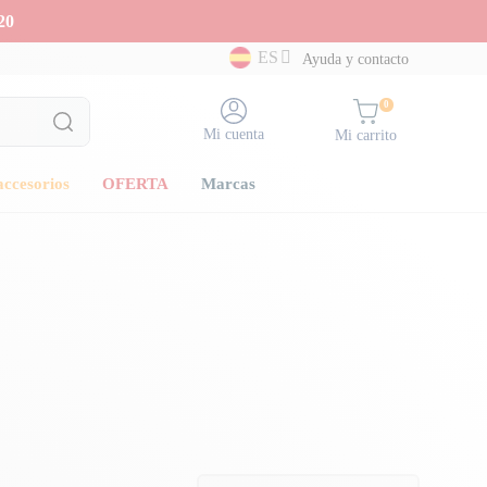
20
ES
Ayuda y contacto
0
Mi cuenta
Mi carrito
accesorios
OFERTA
Marcas