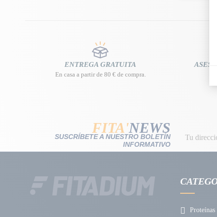
ENTREGA GRATUITA
ASESO
En casa a partir de 80 € de compra.
FITA'
NEWS
SUSCRÍBETE A NUESTRO BOLETÍN
INFORMATIVO
CATEGO
Proteínas