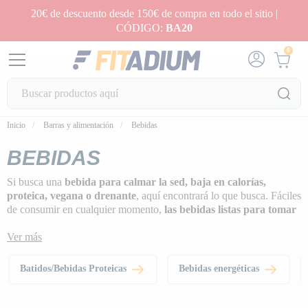
20€ de descuento desde 150€ de compra en todo el sitio |
CÓDIGO:
BA20
0
Inicio
Barras y alimentación
Bebidas
BEBIDAS
Si busca una
bebida para calmar la sed, baja en calorías,
proteica, vegana o drenante
, aquí encontrará lo que busca. Fáciles
de consumir en cualquier momento,
las bebidas listas para tomar
satisfacen todas las necesidades de nuestros deportistas.
Ver más
Batidos/Bebidas Proteicas
Bebidas energéticas