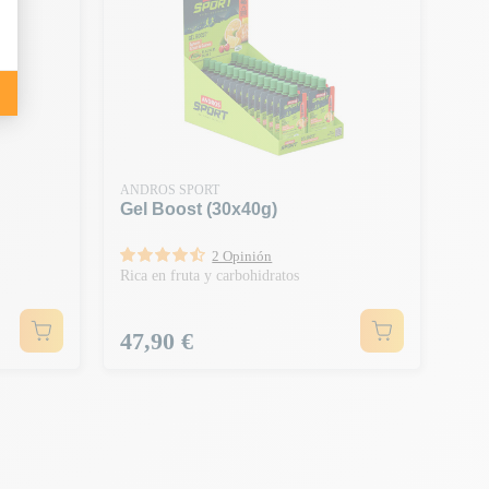
ANDROS SPORT
Gel Boost (30x40g)
2 Opinión
Rica en fruta y carbohidratos
Precio
47,90 €