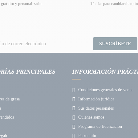
gratuito y personalizado
14 días para cambiar de opi
SUSCRÍBETE
RÍAS PRINCIPALES
INFORMACIÓN PRÁCT
Condiciones generales de venta
s de grasa
Información jurídica
s
Sus datos personales
endidos
Quiénes somos
Programa de fidelización
egalo
Patrocinio