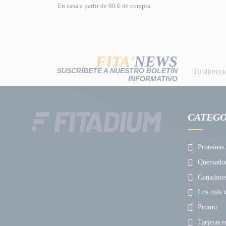
En casa a partir de 80 € de compra.
FITA'
NEWS
SUSCRÍBETE A NUESTRO BOLETÍN
INFORMATIVO
CATEGO
Proteínas
Quemadore
Ganadore
Los más v
Promo
Tarjetas r