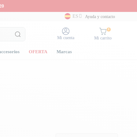
20
ES
Ayuda y contacto
0
Mi cuenta
Mi carrito
accesorios
OFERTA
Marcas