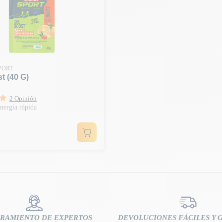
PORT
t (40 G)
2 Opinión
nergía rápida
RAMIENTO DE EXPERTOS
DEVOLUCIONES FÁCILES Y 