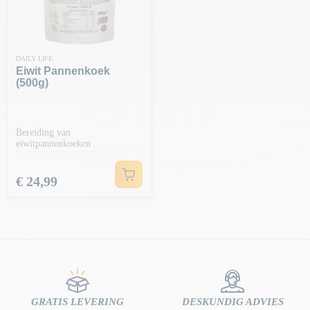
DAILY LIFE
Eiwit Pannenkoek
(500g)
Bereiding van
eiwitpannenkoeken
Prijs
€ 24,99
GRATIS LEVERING
DESKUNDIG ADVIES