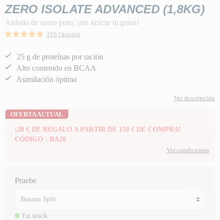
ZERO ISOLATE ADVANCED (1,8KG)
Aislado de suero puro: ¡sin azúcar ni grasa!
216 Opinión
25 g de proteínas por ración
Alto contenido en BCAA
Asimilación óptima
Ver descripción
OFERTA ACTUAL
¡20 € DE REGALO A PARTIR DE 150 € DE COMPRA!
CÓDIGO : BA20
Ver condiciones
Pruebe
En stock