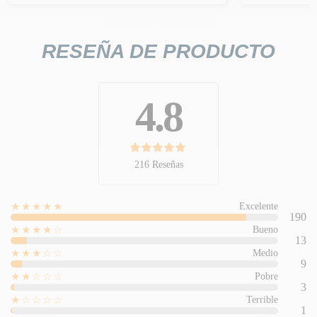
RESEÑA DE PRODUCTO
4.8
216 Reseñas
★★★★★
Excelente
190
★★★★☆
Bueno
13
★★★☆☆
Medio
9
★★☆☆☆
Pobre
3
★☆☆☆☆
Terrible
1