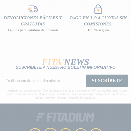
DEVOLUCIONES FÁCILES Y
PAGO EN 3 O 4 CUOTAS SIN
GRATUITAS
COMISIONES.
14 días para cambiar de opinión
100 % seguro
FITA'
NEWS
SUSCRÍBETE A NUESTRO BOLETÍN INFORMATIVO
SUSCRÍBETE
Al registrarme, declaro que he leído las Condiciones de uso y acepto la Política de privacidad. Acepto
recibir comunicaciones de Fitadium y que se miden mis interacciones (aperturas y clics) con el fin de
evaluar y mejorar nuestras campañas de marketing.