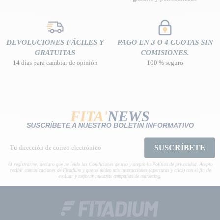
DEVOLUCIONES FÁCILES Y
PAGO EN 3 O 4 CUOTAS SIN
GRATUITAS
COMISIONES.
14 días para cambiar de opinión
100 % seguro
FITA'
NEWS
SUSCRÍBETE A NUESTRO BOLETÍN INFORMATIVO
SUSCRÍBETE
Al registrarme, declaro que he leído las Condiciones de uso y acepto la Política de privacidad. Acepto
recibir comunicaciones de Fitadium y que se miden mis interacciones (aperturas y clics) con el fin de
evaluar y mejorar nuestras campañas de marketing.