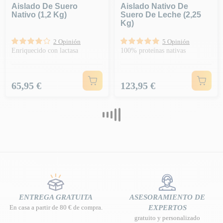
Aislado De Suero
Aislado Nativo De
Nativo (1,2 Kg)
Suero De Leche (2,25
Kg)
2 Opinión
5 Opinión
Enriquecido con lactasa
100% proteínas nativas
Precio
Precio
65,95 €
123,95 €
ENTREGA GRATUITA
ASESORAMIENTO DE
En casa a partir de 80 € de compra.
EXPERTOS
gratuito y personalizado