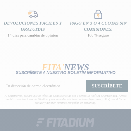
DEVOLUCIONES FÁCILES Y
PAGO EN 3 O 4 CUOTAS SIN
GRATUITAS
COMISIONES.
14 días para cambiar de opinión
100 % seguro
FITA'
NEWS
SUSCRÍBETE A NUESTRO BOLETÍN INFORMATIVO
SUSCRÍBETE
Al registrarme, declaro que he leído las Condiciones de uso y acepto la Política de privacidad. Acepto
recibir comunicaciones de Fitadium y que se miden mis interacciones (aperturas y clics) con el fin de
evaluar y mejorar nuestras campañas de marketing.