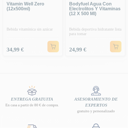
Vitamin Well Zero
Bodyfuel Agua Con
(12x500ml)
Electrolitos Y Vitaminas
(12 X 500 Ml)
Bebida vitamínica sin azúcar
Bebida deportiva hidratante lista
para tomar
Precio
Precio
34,99 €
24,99 €
ENTREGA GRATUITA
ASESORAMIENTO DE
En casa a partir de 80 € de compra.
EXPERTOS
gratuito y personalizado