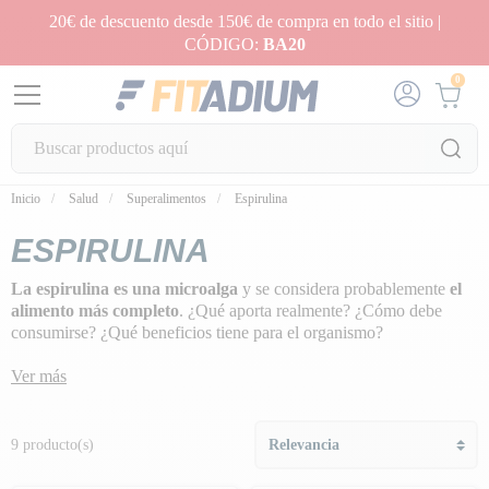
20€ de descuento desde 150€ de compra en todo el sitio |
CÓDIGO:
BA20
0
Inicio
Salud
Superalimentos
Espirulina
ESPIRULINA
La espirulina es una microalga
y se considera probablemente
el
alimento más completo
. ¿Qué aporta realmente? ¿Cómo debe
consumirse? ¿Qué beneficios tiene para el organismo?
Ver más
9 producto(s)