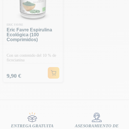
ERIC FAVRE
Eric Favre Espirulina
Ecológica (100
Comprimidos)
Con un contenido del 10 % de
ficocianina
Precio
9,90 €
ENTREGA GRATUITA
ASESORAMIENTO DE