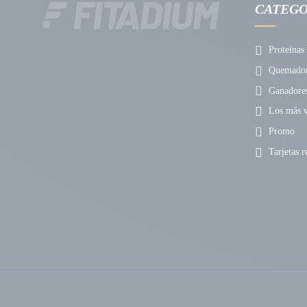
CATEGO
Proteínas
Quemadore
Ganadore
Los más v
Promo
Tarjetas r