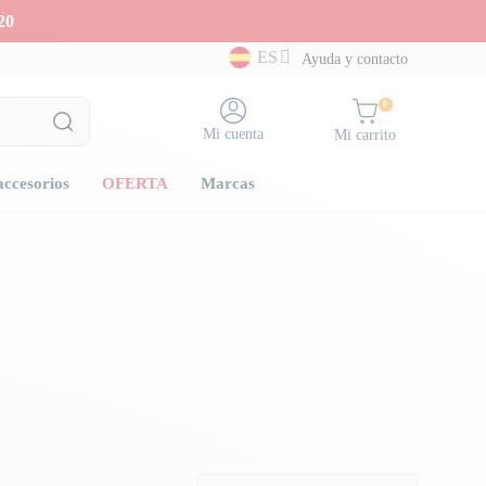
20
ES
Ayuda y contacto
0
Mi cuenta
Mi carrito
accesorios
OFERTA
Marcas