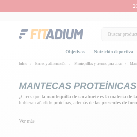
2
Objetivos
Nutrición deportiva
Inicio
Barras y alimentación
Mantequillas y cremas para untar
Mant
MANTECAS PROTEÍNICAS
¿Crees que
la mantequilla de cacahuete es la materia de la
hubieran añadido proteínas, además de
las presentes de for
Ver más