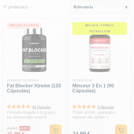
97 producto(s)
PRECIOS A LA BAJA
REGALO | CÓDIGO:
NUTRACLEAR
SUPERSET NUTRITION
NUTRACLEAR
Fat Blocker Xtreme (120
Minceur 3 En 1 (90
Cápsulas)
Cápsulas)
46 Opinión
6 Opinión
Fórmula dirigida a la grasa y
Triple acción: ¡quemador,
los antojos bajo control
supresor del apetito y
energético!
Precio habitual
29,90 €
-4,00 €
Precio
Precio
24,90 €
25,90 €