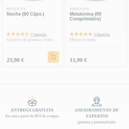
BIOTECH USA
BIOTECH USA
Noche (60 Cáps.)
Melatonina (90
Comprimidos)
7 Opinión
5 Opinión
Extractos de plantas y frutas
Mejora el sueño
Precio
Precio
23,90 €
11,90 €
ENTREGA GRATUITA
ASESORAMIENTO DE
En casa a partir de 80 € de compra.
EXPERTOS
gratuito y personalizado