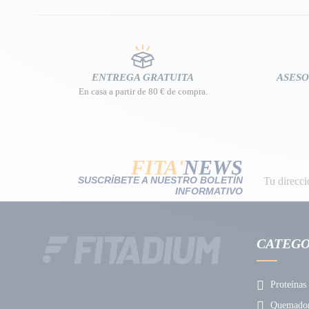
ENTREGA GRATUITA
ASESO
En casa a partir de 80 € de compra.
FITA'
NEWS
SUSCRÍBETE A NUESTRO BOLETÍN
INFORMATIVO
CATEGO
Proteínas
Quemadore