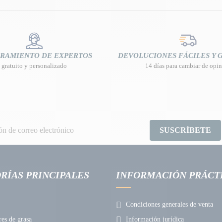
RAMIENTO DE EXPERTOS
DEVOLUCIONES FÁCILES Y 
gratuito y personalizado
14 días para cambiar de opi
SUSCRÍBETE
RÍAS PRINCIPALES
INFORMACIÓN PRÁCT
Condiciones generales de venta
s de grasa
Información jurídica