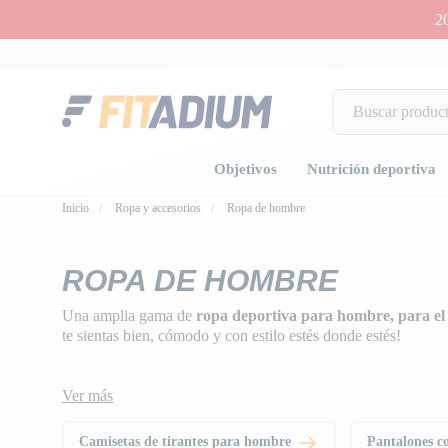
2
Objetivos
Nutrición deportiva
Inicio
Ropa y accesorios
Ropa de hombre
ROPA DE HOMBRE
Una amplia gama de
ropa deportiva para hombre, para el 
te sientas bien, cómodo y con estilo estés donde estés!
Ver más
Camisetas de tirantes para hombre
Pantalones c