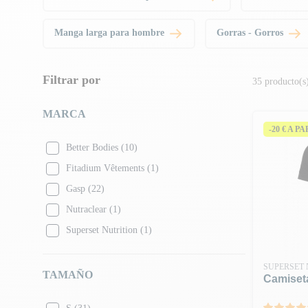
Manga larga para hombre
Gorras - Gorros
Filtrar por
35 producto(s
MARCA
-20 € A P
Better Bodies
(10)
Fitadium Vêtements
(1)
Gasp
(22)
Nutraclear
(1)
Superset Nutrition
(1)
SUPERSET 
TAMAÑO
Camiset