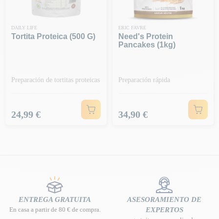
DAILY LIFE
ERIC FAVRE
Tortita Proteica (500 G)
Need's Protein
Pancakes (1kg)
Preparación de tortitas proteicas
Preparación rápida
Precio
Precio
24,99 €
34,90 €
ENTREGA GRATUITA
ASESORAMIENTO DE
En casa a partir de 80 € de compra.
EXPERTOS