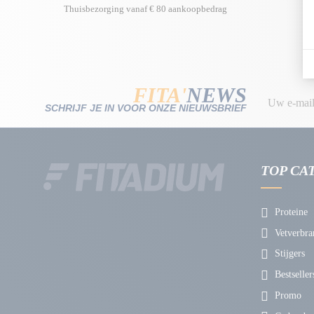
Thuisbezorging vanaf € 80 aankoopbedrag
FITA'
NEWS
SCHRIJF JE IN VOOR ONZE NIEUWSBRIEF
TOP CA
Proteine
Vetverbra
Stijgers
Bestseller
Promo