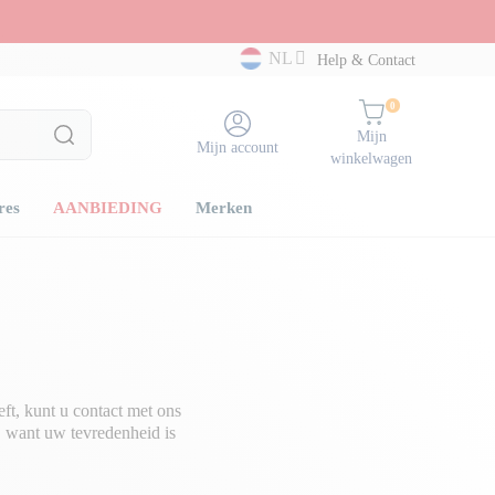
NL
Help & Contact
0
Mijn
Mijn account
winkelwagen
res
AANBIEDING
Merken
ft, kunt u contact met ons
, want uw tevredenheid is