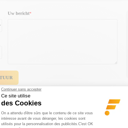
Uw bericht
STUUR
DESKUNDIG ADVIES
EENVOUDIG EN GRATIS RE