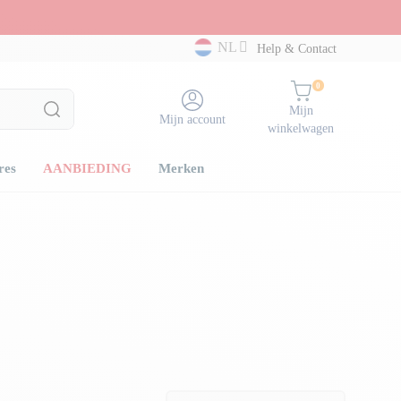
NL
Help & Contact
0
Mijn
Mijn account
winkelwagen
res
AANBIEDING
Merken