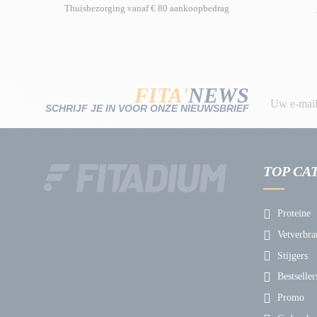
Thuisbezorging vanaf € 80 aankoopbedrag
FITA'
NEWS
SCHRIJF JE IN VOOR ONZE NIEUWSBRIEF
TOP CA
Proteine
Vetverbra
Stijgers
Bestseller
Promo