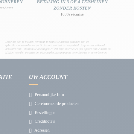
TOURNEREN
BETALING IN 3 OF 4 TERMIJNEN
randeren
ZONDER KOSTEN
100% sécurisé
Door me aan te melden, verklaar ik kennis te hebben genomen van de
gebruiksvoorwaarden en ga ik akkoord met het privacybeleid. Ik ga ermee akkoord
berichten van Fitadium te ontvangen en dat mijn interacties (het openen van e-mails en
klikken) worden gemeten om onze marketingcampagnes te evalueren en te verbeteren.
ATIE
UW ACCOUNT
Persoonlijke Info
Geretourneerde producten
Bestellingen
Creditnota's
Adressen