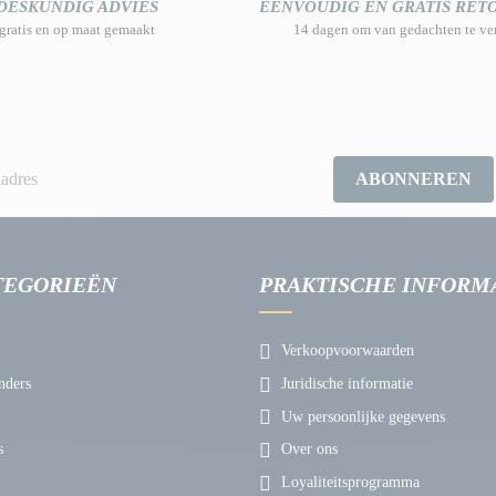
DESKUNDIG ADVIES
EENVOUDIG EN GRATIS RE
gratis en op maat gemaakt
14 dagen om van gedachten te ve
ABONNEREN
TEGORIEËN
PRAKTISCHE INFORM
Verkoopvoorwaarden
nders
Juridische informatie
Uw persoonlijke gegevens
s
Over ons
Loyaliteitsprogramma