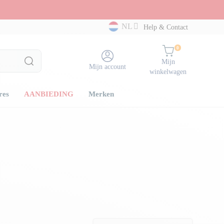
NL
Help & Contact
0
Mijn
Mijn account
winkelwagen
res
AANBIEDING
Merken