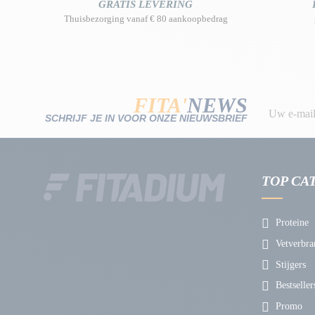
GRATIS LEVERING
Thuisbezorging vanaf € 80 aankoopbedrag
FITA'
NEWS
SCHRIJF JE IN VOOR ONZE NIEUWSBRIEF
TOP CA
Proteine
Vetverbra
Stijgers
Bestseller
Promo