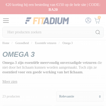
€20 korting bij een besteding van €150 op de hele site | CODE:
BA20
0
Home
Gezondheid
Essentiële vetzuren
Omega 3
OMEGA 3
Omega-3 zijn essentiële meervoudig onverzadigde vetzuren
die
niet door het lichaam kunnen worden aangemaakt. Toch zijn ze
essentieel voor een goede werking van het lichaam
.
Meer zien
23 producten