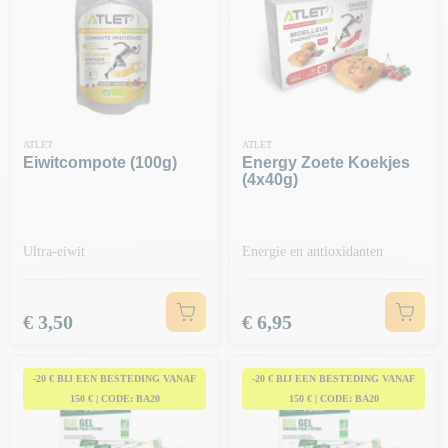
ATLET
ATLET
Eiwitcompote (100g)
Energy Zoete Koekjes
(4x40g)
Ultra-eiwit
Energie en antioxidanten
Prijs
Prijs
€ 3,50
€ 6,95
-20 € BIJ EEN BESTEDING VANAF
-20 € BIJ EEN BESTEDING VANAF
150 € | CODE: BA20
150 € | CODE: BA20