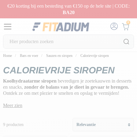
€20 korting bij een besteding van €150 op de hele site | CODE:
BA20
0
Home
Bars en voer
Sauzen en siropen
Calorievrije siropen
CALORIEVRIJE SIROPEN
Koolhydraatarme siropen
bevredigen je zoetekauwen in desserts
en snacks,
zonder de balans van je dieet in gevaar te brengen.
Ontdek ze om met plezier te smelten en opslag te vermijden!
Meer zien
9 producten