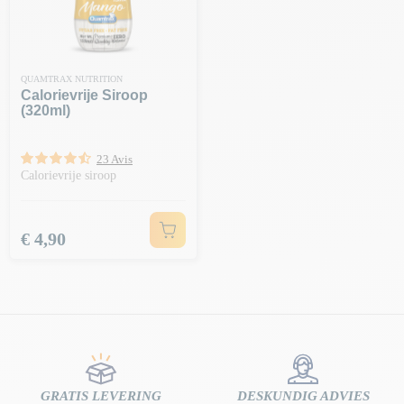
QUAMTRAX NUTRITION
Calorievrije Siroop
(320ml)
23 Avis
Calorievrije siroop
Prijs
€ 4,90
GRATIS LEVERING
DESKUNDIG ADVIES